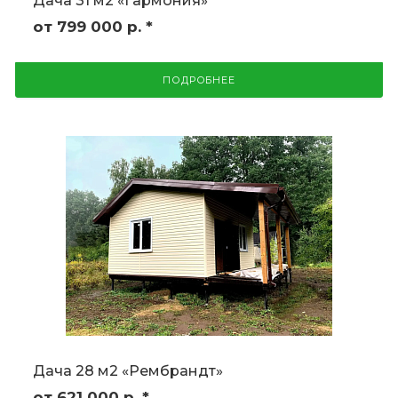
Дача 31 м2 «Гармония»
от 799 000
р.
*
ПОДРОБНЕЕ
Дача 28 м2 «Рембрандт»
от 621 000
р.
*