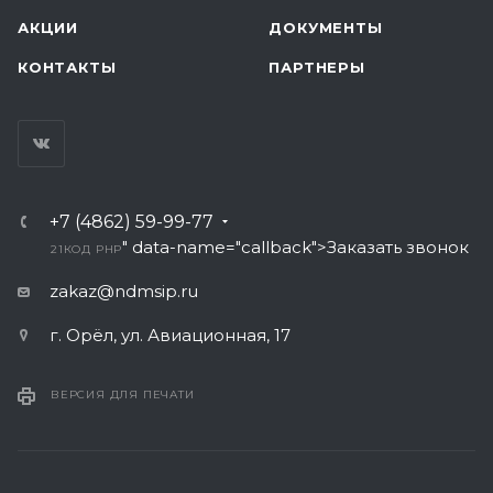
АКЦИИ
ДОКУМЕНТЫ
КОНТАКТЫ
ПАРТНЕРЫ
+7 (4862) 59-99-77
" data-name="callback">Заказать звонок
21
КОД PHP
zakaz@ndmsip.ru
г. Орёл, ул. Авиационная, 17
ВЕРСИЯ ДЛЯ ПЕЧАТИ