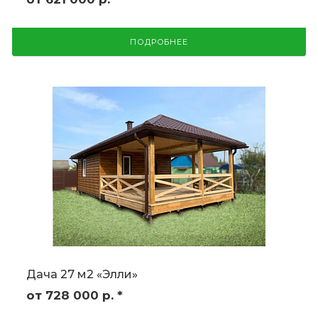
ПОДРОБНЕЕ
Дача 27 м2 «Элли»
от 728 000
р.
*