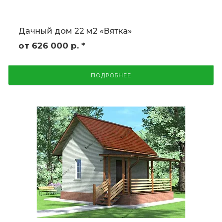
Дачный дом 22 м2 «Вятка»
от 626 000
р.
*
ПОДРОБНЕЕ