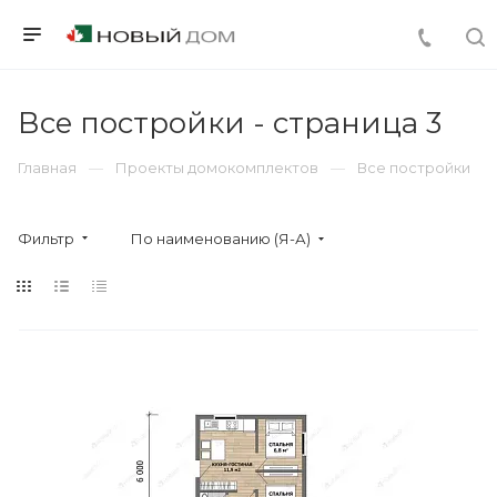
Все постройки - страница 3
Главная
Проекты домокомплектов
Все постройки
Фильтр
По наименованию (Я-А)