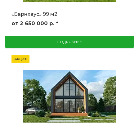
«Барнхаус» 99 м2
от 2 650 000
р.
*
ПОДРОБНЕЕ
Акция