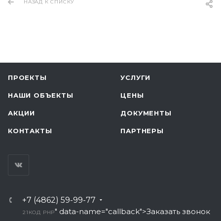
НАЗАД К СПИСКУ
ПРОЕКТЫ
УСЛУГИ
НАШИ ОБЪЕКТЫ
ЦЕНЫ
АКЦИИ
ДОКУМЕНТЫ
КОНТАКТЫ
ПАРТНЕРЫ
+7 (4862) 59-99-77
" data-name="callback">Заказать звонок
21
КОД PHP