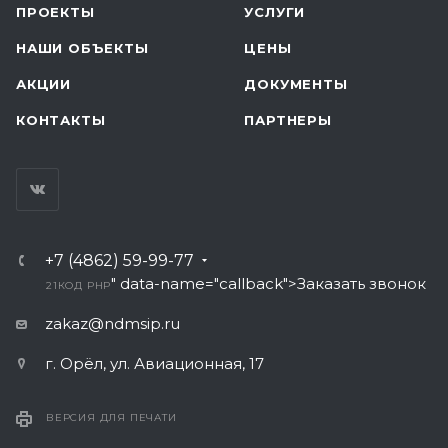
ПРОЕКТЫ
УСЛУГИ
НАШИ ОБЪЕКТЫ
ЦЕНЫ
АКЦИИ
ДОКУМЕНТЫ
КОНТАКТЫ
ПАРТНЕРЫ
+7 (4862) 59-99-77
" data-name="callback">Заказать звонок
21
КОД PHP
zakaz@ndmsip.ru
г. Орёл, ул. Авиационная, 17
ВЕРСИЯ ДЛЯ ПЕЧАТИ