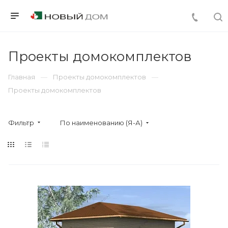
Проекты домокомплектов
Главная
Проекты домокомплектов
Проекты домокомплектов
Фильтр
По наименованию (Я-А)