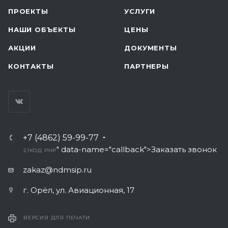
ПРОЕКТЫ
УСЛУГИ
НАШИ ОБЪЕКТЫ
ЦЕНЫ
АКЦИИ
ДОКУМЕНТЫ
КОНТАКТЫ
ПАРТНЕРЫ
+7 (4862) 59-99-77
" data-name="callback">Заказать звонок
21
КОД PHP
zakaz@ndmsip.ru
г. Орёл, ул. Авиационная, 17
ВЕРСИЯ ДЛЯ ПЕЧАТИ