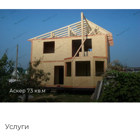
ДОМА
Аскер 73 кв.м
Услуги