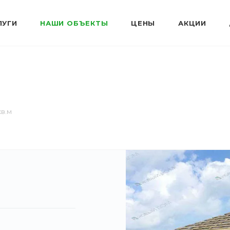
ЛУГИ
НАШИ ОБЪЕКТЫ
ЦЕНЫ
АКЦИИ
кв.м