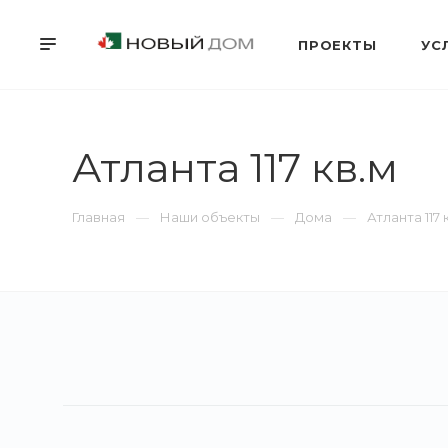
ПРОЕКТЫ
УС
Атланта 117 кв.м
Главная
Наши объекты
Дома
Атланта 117 