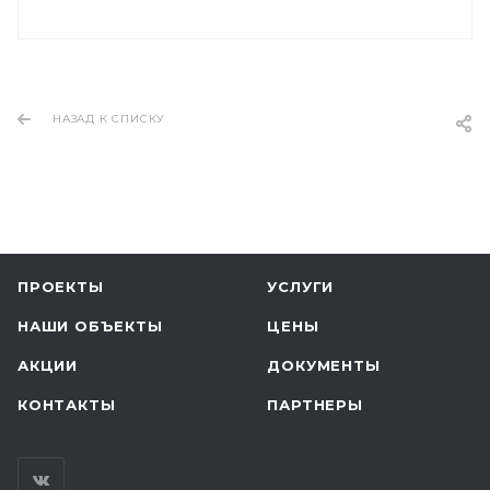
НАЗАД К СПИСКУ
ПРОЕКТЫ
УСЛУГИ
НАШИ ОБЪЕКТЫ
ЦЕНЫ
АКЦИИ
ДОКУМЕНТЫ
КОНТАКТЫ
ПАРТНЕРЫ