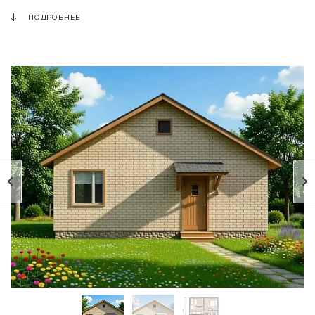
ПОДРОБНЕЕ