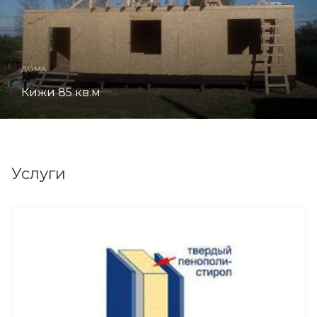
ДОМА
Кижи 85 кв.м
Услуги